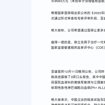
币9593万元（未经审计含增值税金
根据国家医保局此前公布的《2022
式通过形式审查和专家评审阶段，亚
杨大俊称，公司希望通过医保让更多
值得一提的是，耐立克用于治疗一代和
国家监督管理局药品审评中心（CD
亚盛医药12月11日晚间公告，公司
临床进展做了3项口头报告，其中中
民医院血液科的黄晓军教授与江倩教
体阳性急性淋巴细胞白血病(Ph+ A
杨大俊表示，中国过去的临床试验在