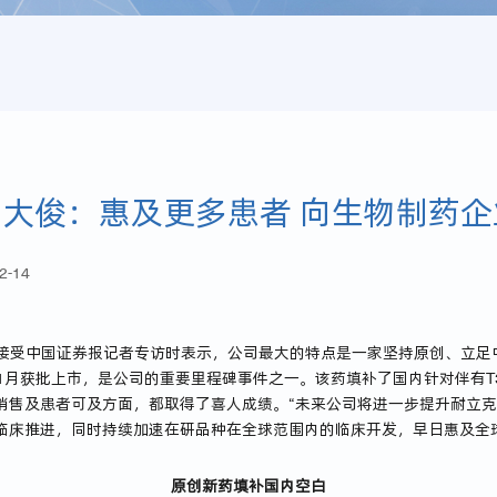
大俊：惠及更多患者 向生物制药企
2-14
在接受中国证券报记者专访时表示，公司最大的特点是一家坚持原创、立足
1月获批上市，是公司的重要里程碑事件之一。该药填补了国内针对伴有T3
销售及患者可及方面，都取得了喜人成绩。“未来公司将进一步提升耐立
临床推进，同时持续加速在研品种在全球范围内的临床开发，早日惠及全
原创新药填补国内空白