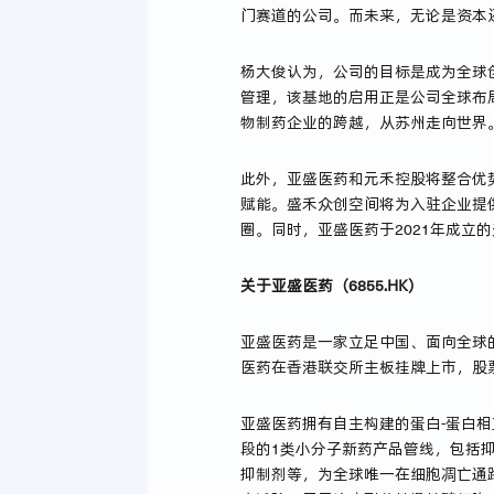
门赛道的公司。而未来，无论是资本
杨大俊认为，公司的目标是成为全球
管理，该基地的启用正是公司全球布
物制药企业的跨越，从苏州走向世界
此外，亚盛医药和元禾控股将整合优
赋能。盛禾众创空间将为入驻企业提
圈。同时，亚盛医药于2021年成立
关于亚盛医药（6855.HK）
亚盛医药是一家立足中国、面向全球的
医药在香港联交所主板挂牌上市，股票代
亚盛医药拥有自主构建的蛋白-蛋白
段的1类小分子新药产品管线，包括抑制
抑制剂等，为全球唯一在细胞凋亡通路