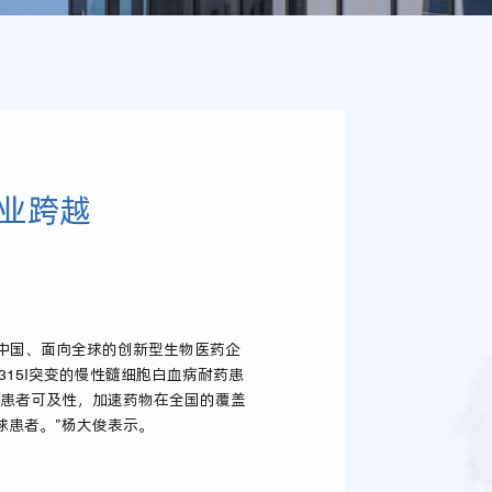
业跨越
中国、面向全球的创新型生物医药企
15I突变的慢性髓细胞白血病耐药患
克患者可及性，加速药物在全国的覆盖
球患者。”杨大俊表示。