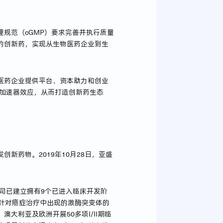
规范（cGMP）要求完善并执行质量
的创新药，实现从生物医药企业到生
医药企业提供平台、资本助力和创业
和加速器效应，从而打造创新药生态
新药物。2019年10月28日，亚盛
司已建立拥有9个已进入临床开发阶
新一代针对癌症治疗中出现的激酶突变体的
利亚及欧洲开展50多项I/II期临