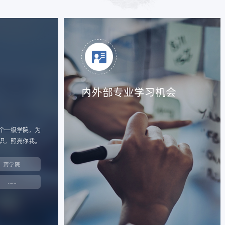
内外部专业学习机会
个一级学院，为
识，照亮你我。
药学院
……