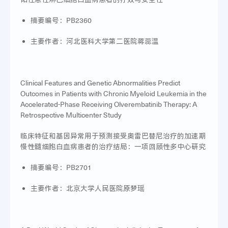
摘要编号：PB2360
主要作者：河北医科大学第二医院蒋蕊温
Clinical Features and Genetic Abnormalities Predict
Outcomes in Patients with Chronic Myeloid Leukemia in the
Accelerated-Phase Receiving Olverembatinib Therapy: A
Retrospective Multicenter Study
临床特征和基因异常用于预测接受奥雷巴替尼治疗的加速期
慢性髓细胞白血病患者的治疗结局：一项回顾性多中心研究
摘要编号：PB2701
主要作者：北京大学人民医院原梦瑶