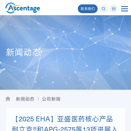
联系我们
新闻动态
新闻动态
公司新闻
【2025 EHA】亚盛医药核心产品
耐立克®和APG-2575等13项进展入