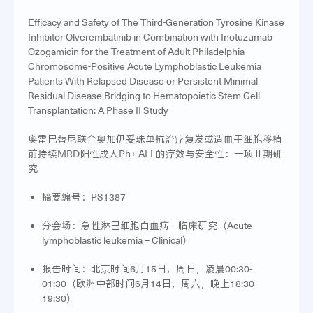
Efficacy and Safety of The Third-Generation Tyrosine Kinase
Inhibitor Olverembatinib in Combination with Inotuzumab
Ozogamicin for the Treatment of Adult Philadelphia
Chromosome-Positive Acute Lymphoblastic Leukemia
Patients With Relapsed Disease or Persistent Minimal
Residual Disease Bridging to Hematopoietic Stem Cell
Transplantation: A Phase II Study
奥雷巴替尼联合奥加伊妥珠单抗治疗复发或造血干细胞移植
前持续MRD阳性成人Ph+ ALL的疗效与安全性：一项Ⅱ期研
究
摘要编号：PS1387
分会场：急性淋巴细胞白血病 – 临床研究（Acute
lymphoblastic leukemia – Clinical）
报告时间：北京时间6月15日，周日，凌晨00:30-
01:30（欧洲中部时间6月14日，周六，晚上18:30-
19:30）