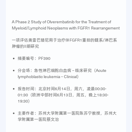
A Phase 2 Study of Olverembatinib for the Treatment of
Myeloid/Lymphoid Neoplasms with FGFR1 Rearrangement
一项评估奥雷巴替尼用于治疗伴FGFR1重排的髓系/淋巴系
肿瘤的II期研究
摘要编号：PF390
分会场：急性淋巴细胞白血病 – 临床研究（Acute
lymphoblastic leukemia – Clinical）
报告时间：北京时间6月14日，周六，凌晨00:30-
01:30（欧洲中部时间6月13日，周五，晚上18:30-
19:30）
主要作者：苏州大学附属第一医院陈苏宁教授，苏州大
学附属第一医院蔡文治