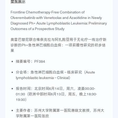
壁报展示
Frontline Chemotherapy-Free Combination of
Olverembatinib with Venetoclax and Azacitidine in Newly
Diagnosed Ph+ Acute Lymphoblastic Leukemia: Preliminary
Outcomes of a Prospective Study
奥雷巴替尼联合维奈克拉与阿扎胞苷用于无化疗一线治疗新
诊断的Ph+急性淋巴细胞白血病：一项前瞻性研究的初步结
果
摘要编号：PF384
分会场：急性淋巴细胞白血病 – 临床研究（Acute
lymphoblastic leukemia – Clinical）
报告时间：北京时间6月14日，周六，凌晨00:30-
01:30（欧洲中部时间6月13日，周五，晚上18:30-
19:30）
主要作者：苏州大学附属第一医院唐晓文教授，苏州大
学附属第一医院张欣