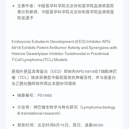
主要作者：中国医学科学院北京协和医学院血液病医院
姜尔烈教授，中国医学科学院北京协和医学院血液病医
院张潇予
Embryonic Ectoderm Development (EED) Inhibitor APG-
5918 Exhibits Potent Antitumor Activity and Synergizes with
Histone Deacetylase Inhibitor Tucidinostat in Preclinical
T-Cell Lymphoma (TCL) Models
胚胎外胚层发育蛋白（EED）抑制剂APG-5918在T细胞淋巴
瘤（TCL）临床前模型中展现强效抗肿瘤活性，并与组蛋白
去乙酰化酶抑制剂西达本胺协同增效
摘要编号：PS1993
分会场：淋巴瘤生物学与转化研究（Lymphoma biology
& translational research）
报告时间：北京时间6月15日，周日，凌晨00:30-