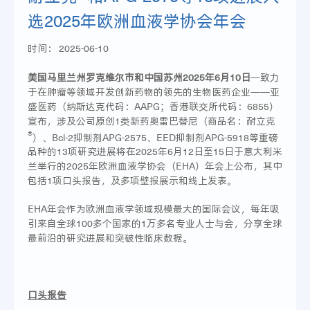
选2025年欧洲血液学协会年会
时间：
2025-06-10
美国马里兰州罗克维尔市和中国苏州2025年6月10日
—致力
于在肿瘤等领域开发创新药物的领先的生物医药企业——亚
盛医药（纳斯达克代码：AAPG；香港联交所代码：6855）
宣布，涉及公司原创1类新药奥雷巴替尼（商品名：耐立克
®
）、Bcl-2抑制剂APG-2575、EED抑制剂APG-5918等重磅
品种的13项研究进展将在2025年6月12日至15日于意大利米
兰举行的2025年欧洲血液学协会（EHA）年会上公布，其中
包括1项口头报告，及多项壁报展示和线上发表。
EHA年会作为欧洲血液学领域规模最大的国际会议，每年吸
引来自全球100多个国家的1万多名专业人士与会，分享全球
最前沿的研究进展和突破性临床数据。
口头报告