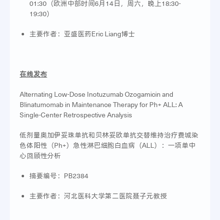
01:30（欧洲中部时间6月14日，周六，晚上18:30-
19:30）
主要作者：亚盛医药Eric Liang博士
在线发布
Alternating Low-Dose Inotuzumab Ozogamicin and
Blinatumomab in Maintenance Therapy for Ph+ ALL: A
Single-Center Retrospective Analysis
低剂量奥加伊妥珠单抗和贝林妥欧单抗交替维持治疗费城染
色体阳性（Ph+）急性淋巴细胞白血病（ALL）：一项单中
心回顾性分析
摘要编号：PB2384
主要作者：河北医科大学第二医院聂子元教授