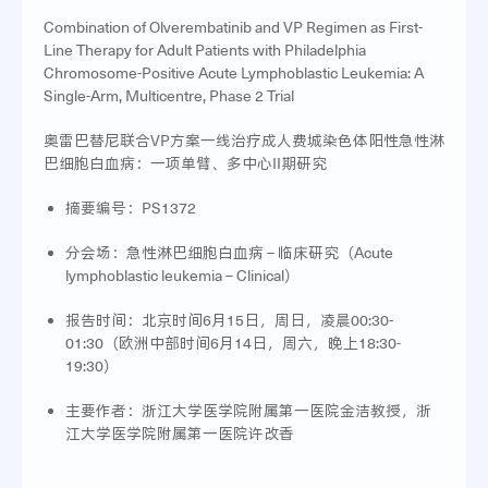
Combination of Olverembatinib and VP Regimen as First-
Line Therapy for Adult Patients with Philadelphia
Chromosome-Positive Acute Lymphoblastic Leukemia: A
Single-Arm, Multicentre, Phase 2 Trial
奥雷巴替尼联合VP方案一线治疗成人费城染色体阳性急性淋
巴细胞白血病：一项单臂、多中心II期研究
摘要编号：PS1372
分会场：急性淋巴细胞白血病 – 临床研究（Acute
lymphoblastic leukemia – Clinical）
报告时间：北京时间6月15日，周日，凌晨00:30-
01:30（欧洲中部时间6月14日，周六，晚上18:30-
19:30）
主要作者：浙江大学医学院附属第一医院金洁教授，浙
江大学医学院附属第一医院许改香