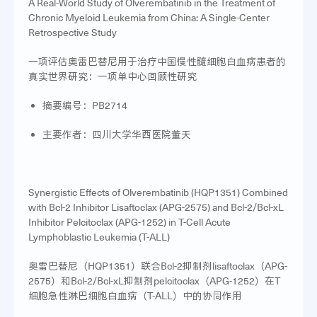
A Real-World Study of Olverembatinib in the Treatment of
Chronic Myeloid Leukemia from China: A Single-Center
Retrospective Study
一项评估奥雷巴替尼用于治疗中国慢性髓细胞白血病患者的
真实世界研究：一项单中心回顾性研究
摘要编号：PB2714
主要作者：四川大学华西医院董天
Synergistic Effects of Olverembatinib (HQP1351) Combined
with Bcl-2 Inhibitor Lisaftoclax (APG-2575) and Bcl-2/Bcl-xL
Inhibitor Pelcitoclax (APG-1252) in T-Cell Acute
Lymphoblastic Leukemia (T-ALL)
奥雷巴替尼（HQP1351）联合Bcl-2抑制剂lisaftoclax（APG-
2575）和Bcl-2/Bcl-xL抑制剂pelcitoclax（APG-1252）在T
细胞急性淋巴细胞白血病（T-ALL）中的协同作用